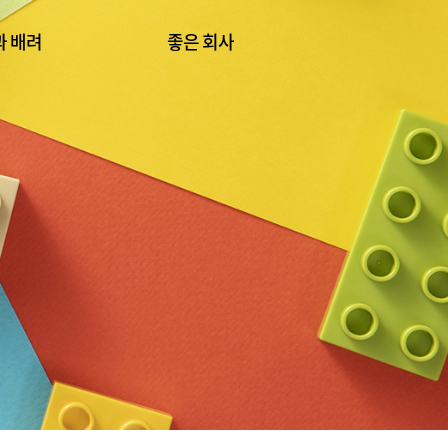
과 배려
좋은 회사