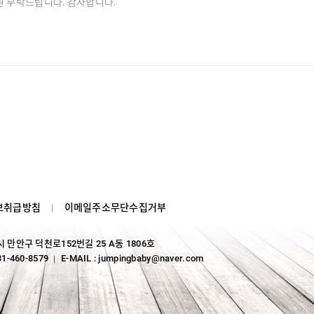
원 부탁드립니다. 감사합니다.
보취급방침
이메일주소무단수집거부
양시 만안구 덕천로152번길 25 A동 1806호
31-460-8579
E-MAIL : jumpingbaby@naver.com
｜