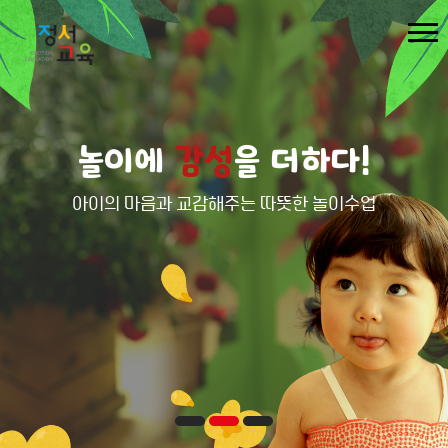
놀이에
감성
을 더하다!
아이의 마음과 교감해주는 따뜻한 놀이수업