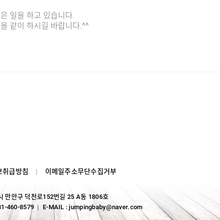
은 일을 하고 있습니다.
 같이 하시길 바랍니다.^^
보취급방침
이메일주소무단수집거부
양시 만안구 덕천로152번길 25 A동 1806호
31-460-8579
E-MAIL : jumpingbaby@naver.com
｜