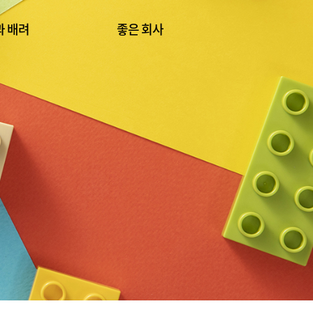
과 배려
좋은 회사