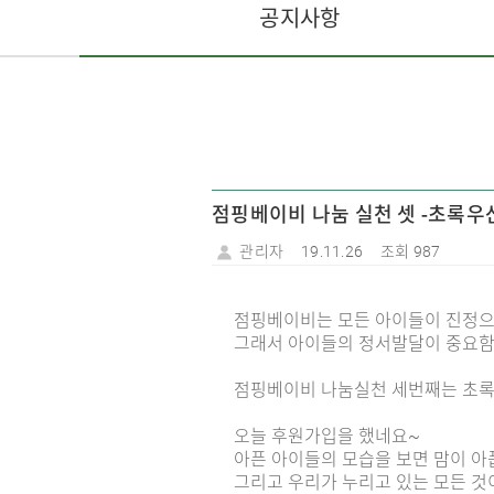
공지사항
점핑베이비 나눔 실천 셋 -초록
관리자
19.11.26
조회 987
점핑베이비는 모든 아이들이 진정으
그래서 아이들의 정서발달이 중요함
점핑베이비 나눔실천 세번째는 초록
오늘 후원가입을 했네요~
아픈 아이들의 모습을 보면 맘이 아픕
그리고 우리가 누리고 있는 모든 것